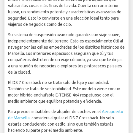
valoran las cosas más finas de la vida. Cuenta con un interior
lujoso, un rendimiento potente y características avanzadas de
seguridad. Esto lo convierte en una elección ideal tanto para
viajeros de negocios como de ocio.
Su sistema de suspensión avanzado garantiza un viaje suave,
independientemente del terreno. Esto es especialmente útil al
navegar por las calles empedradas de los distritos históricos de
Marsella. Los interiores espaciosos aseguran que tú y tus
compañeros disfruten de un viaje cómodo, ya sea que te dirijas
a una reunión de negocios o explores los pintorescos paisajes
de la ciudad.
El DS 7 Crossback no se trata solo de lujo y comodidad.
También se trata de sostenibilidad. Este modelo viene con un
motor híbrido enchufable E-TENSE 4x4 respetuoso con el
medio ambiente que equilibra potencia y eficiencia.
Para precios imbatibles de alquiler de coches en el
Aeropuerto
de Marsella
, considera alquilar el DS 7 Crossback. No solo
estarás conduciendo con estilo, sino que también estarás
haciendo tu parte por el medio ambiente.