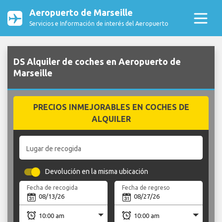
Aeropuerto de Marseille
Servicios e Información de interés del Aeropuerto
DS Alquiler de coches en Aeropuerto de
Marseille
PRECIOS INMEJORABLES EN COCHES DE
ALQUILER
Lugar de recogida
Devolución en la misma ubicación
Fecha de recogida
Fecha de regreso