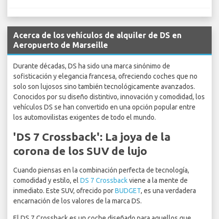
Acerca de los vehículos de alquiler de DS en
Aeropuerto de Marseille
Durante décadas, DS ha sido una marca sinónimo de
sofisticación y elegancia francesa, ofreciendo coches que no
solo son lujosos sino también tecnológicamente avanzados.
Conocidos por su diseño distintivo, innovación y comodidad, los
vehículos DS se han convertido en una opción popular entre
los automovilistas exigentes de todo el mundo.
'DS 7 Crossback': La joya de la
corona de los SUV de lujo
Cuando piensas en la combinación perfecta de tecnología,
comodidad y estilo, el
DS 7 Crossback
viene a la mente de
inmediato. Este SUV, ofrecido por
BUDGET
, es una verdadera
encarnación de los valores de la marca DS.
El DS 7 Crossback es un coche diseñado para aquellos que