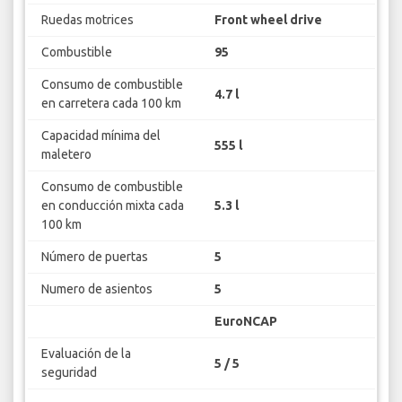
Ruedas motrices
Front wheel drive
Combustible
95
Consumo de combustible
4.7 l
en carretera cada 100 km
Capacidad mínima del
555 l
maletero
Consumo de combustible
en conducción mixta cada
5.3 l
100 km
Número de puertas
5
Numero de asientos
5
EuroNCAP
Evaluación de la
5 / 5
seguridad