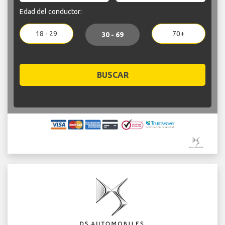
Edad del conductor:
18 - 29
70+
30 - 69
BUSCAR