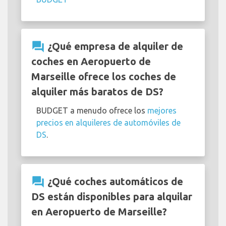
question_answer
¿Qué empresa de alquiler de
coches en Aeropuerto de
Marseille ofrece los coches de
alquiler más baratos de DS?
BUDGET a menudo ofrece los
mejores
precios en alquileres de automóviles de
DS
.
question_answer
¿Qué coches automáticos de
DS están disponibles para alquilar
en Aeropuerto de Marseille?