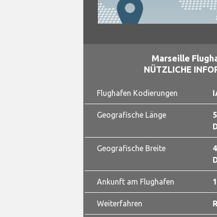
Marseille Flugh
NÜTZLICHE INF
Flughafen Kodierungen
I
Geografische Länge
5
D
Geografische Breite
4
D
Ankunft am Flughafen
1
Weiterfahren