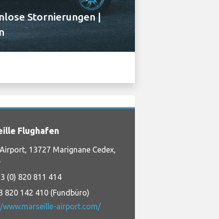
lose Stornierungen |
n
ille Flughafen
 Airport, 13727 Marignane Cedex,
e
3 (0) 820 811 414
3 820 142 410 (Fundbüro)
//www.marseille-airport.com/