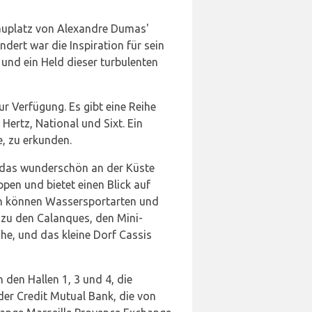
chauplatz von Alexandre Dumas'
ert war die Inspiration für sein
und ein Held dieser turbulenten
ur Verfügung. Es gibt eine Reihe
Hertz, National und Sixt. Ein
e, zu erkunden.
s, das wunderschön an der Küste
ppen und bietet einen Blick auf
ten können Wassersportarten und
 zu den Calanques, den Mini-
he, und das kleine Dorf Cassis
den Hallen 1, 3 und 4, die
der Credit Mutual Bank, die von