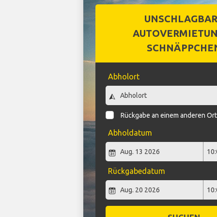
UNSCHLAGBA
AUTOVERMIETUN
SCHNÄPPCHE
Abholort
Rückgabe an einem anderen Or
Abholdatum
Rückgabedatum