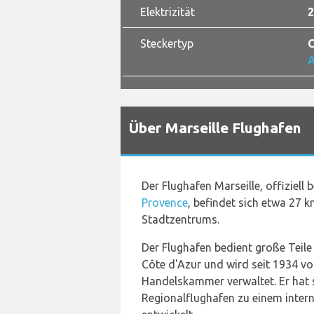
Elektrizität
2
Steckertyp
C
A
Über Marseille Flughafen
Der Flughafen Marseille, offiziell 
Provence
, befindet sich etwa 27 
Stadtzentrums.
Der Flughafen bedient große Teile
Côte d'Azur und wird seit 1934 vo
Handelskammer verwaltet. Er hat 
Regionalflughafen zu einem inter