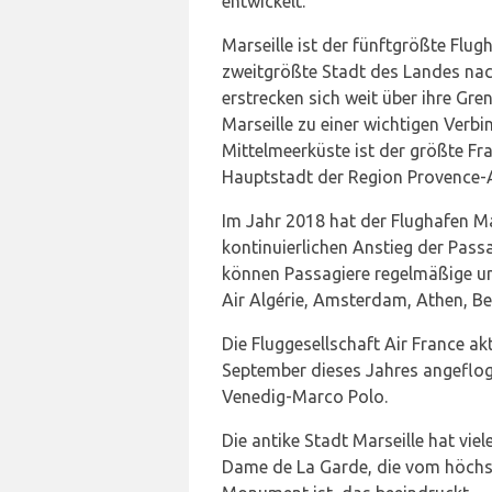
entwickelt.
Marseille ist der fünftgrößte Flug
zweitgrößte Stadt des Landes nach
erstrecken sich weit über ihre Gr
Marseille zu einer wichtigen Verb
Mittelmeerküste ist der größte Fra
Hauptstadt der Region Provence-
Im Jahr 2018 hat der Flughafen Ma
kontinuierlichen Anstieg der Passa
können Passagiere regelmäßige und
Air Algérie, Amsterdam, Athen, Be
Die Fluggesellschaft Air France ak
September dieses Jahres angeflog
Venedig-Marco Polo.
Die antike Stadt Marseille hat vie
Dame de La Garde, die vom höchst