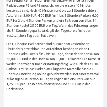
Kurzzeitparken am Flughafen Marseille-Provence ist in den
Parkhäusern P2 und P8 möglich, wo die ersten 40 Minuten
kostenlos sind. Nach 40 Minuten und bis zu 1 Stunde zahlen
Autofahrer 3,00 EUR, 4,00 EUR für 1 bis 2 Stunden Parken, 6,00
EUR für 2 bis 4 Stunden Parken und ein Zeitraum von 6 bis 24
Stunden kostet 25,00 EUR pro Tag. Wenn das Fahrzeug länger
als 24 Stunden geparkt wird, gilt der Tagespreis für jeden
zusätzlichen Tag oder Teil davon.
Die E-Cheque-Parkhäuser sind nur mit dem kostenlosen
Shuttlebus erreichbar und Autofahrer benötigen einen E-
Cheque-Parkausweis für 2 bis 16 Tage, der in der Nebensaison
20,00 EUR und in der Hochsaison 30,00 EUR kostet. Die Karte ist
weder übertragbar noch erstattungsfähig. Wie auch das e.P10-
Parkhaus muss das Parken am Flughafen Marseille für die E-
Cheque-Einrichtung online gebucht werden. Bei einer maximal
zulässigen Dauer von 16 Tagen ergibt sich ein Preis von nur
1,25 EUR pro Tag in der Nebensaison und 1,88 EUR in der
Hochsaison.