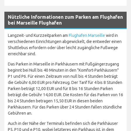
Nützliche Informationen zum Parken am Flughafen
bei Marseille Flughafen
Langzeit- und Kurzzeitparken am
Flughafen Marseille
wird in
verschiedenen Einrichtungen abgewickelt, die entweder einen
Shuttlebus erfordern oder über leicht zugängliche Fußwege
erreichbar sind.
Das Parken in Marseille in Parkhäusern mit Fußgängerzugang
beginnt bei Null bis 40 Minuten in den "Komfort-Parkhäusern"
P1 und P6. Für einen Zeitraum von null bis 4 Stunden beträgt
die Gebühr 6,00 EUR pro Fahrzeug. Der Tarif für 4 bis 8 Stunden
Parken beträgt 12,00 EUR und für 8 bis 16 Stunden Parken
beträgt die Gebühr 14,00 EUR. Die Kosten für das Parken von 16
bis 24 Stunden betragen 15,50 EUR in diesen beiden
Parkhäusern. Für das Parken über 24 Stunden fallen stündliche
Gebühren an.
Auch in der Nähe der Terminals befinden sich die Parkhäuser
P5, P10 und e.P10, wobei letzteres ein Parkhaus ist, in dem