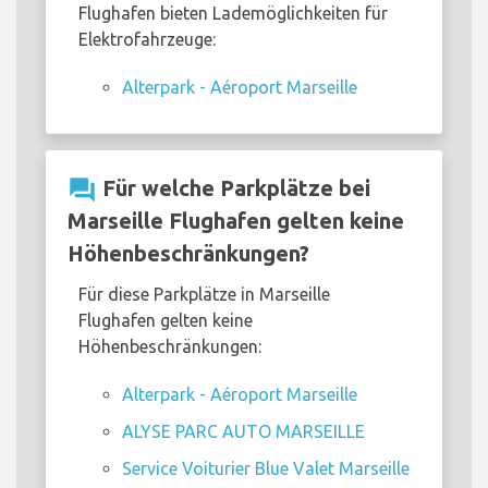
Flughafen bieten Lademöglichkeiten für
Elektrofahrzeuge:
Alterpark - Aéroport Marseille
question_answer
Für welche Parkplätze bei
Marseille Flughafen gelten keine
Höhenbeschränkungen?
Für diese Parkplätze in Marseille
Flughafen gelten keine
Höhenbeschränkungen:
Alterpark - Aéroport Marseille
ALYSE PARC AUTO MARSEILLE
Service Voiturier Blue Valet Marseille