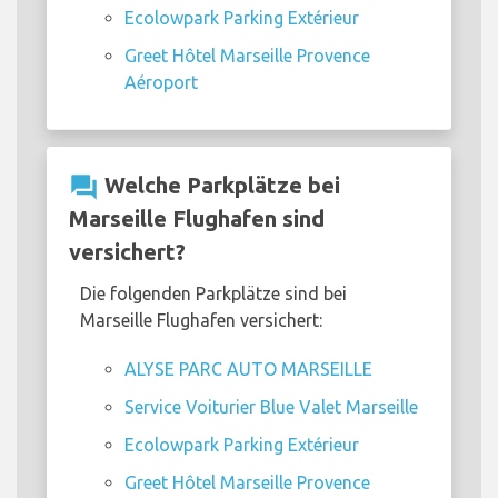
Ecolowpark Parking Extérieur
Greet Hôtel Marseille Provence
Aéroport
question_answer
Welche Parkplätze bei
Marseille Flughafen sind
versichert?
Die folgenden Parkplätze sind bei
Marseille Flughafen versichert:
ALYSE PARC AUTO MARSEILLE
Service Voiturier Blue Valet Marseille
Ecolowpark Parking Extérieur
Greet Hôtel Marseille Provence