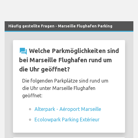
Häufig gestellte Fragen - Marseille Flughafen Parking
question_answer
Welche Parkmöglichkeiten sind
bei Marseille Flughafen rund um
die Uhr geöffnet?
Die folgenden Parkplätze sind rund um
die Uhr unter Marseille Flughafen
geöffnet:
Alterpark - Aéroport Marseille
Ecolowpark Parking Extérieur