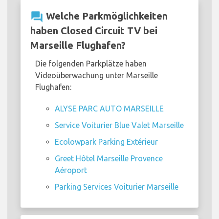
question_answer
Welche Parkmöglichkeiten
haben Closed Circuit TV bei
Marseille Flughafen?
Die folgenden Parkplätze haben
Videoüberwachung unter Marseille
Flughafen:
ALYSE PARC AUTO MARSEILLE
Service Voiturier Blue Valet Marseille
Ecolowpark Parking Extérieur
Greet Hôtel Marseille Provence
Aéroport
Parking Services Voiturier Marseille