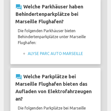
question_answer
Welche Parkhäuser haben
Behindertenparkplätze bei
Marseille Flughafen?
Die folgenden Parkhäuser bieten
Behindertenparkplätze unter Marseille
Flughafen:
ALYSE PARC AUTO MARSEILLE
question_answer
Welche Parkplätze bei
Marseille Flughafen bieten das
Aufladen von Elektrofahrzeugen
an?
Die folgenden Parkplätze bei Marseille