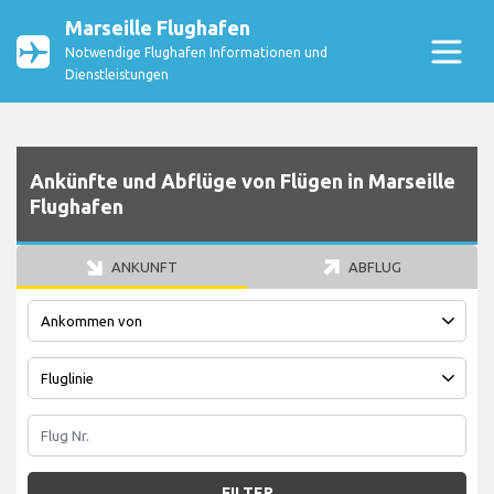
Marseille Flughafen
Notwendige Flughafen Informationen und
Dienstleistungen
Ankünfte und Abflüge von Flügen in Marseille
Flughafen
ANKUNFT
ABFLUG
FILTER