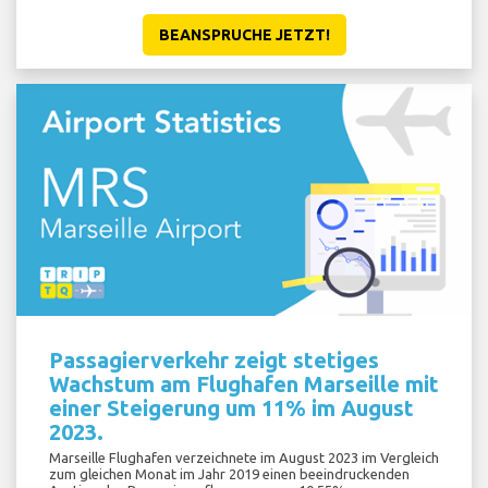
BEANSPRUCHE JETZT!
Passagierverkehr zeigt stetiges
Wachstum am Flughafen Marseille mit
einer Steigerung um 11% im August
2023.
Marseille Flughafen verzeichnete im August 2023 im Vergleich
zum gleichen Monat im Jahr 2019 einen beeindruckenden