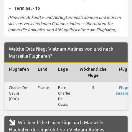
Terminal - 1b
(Hinweis: Ankunfts- und Abflugterminals können und müssen
sich aus verschiedenen Gründen ändern – überprüfen Sie
immer die Ankunfts- und Abflugbildschirme am Flughafen)
Welche Orte fliegt Vietnam Airlines von und nach
Marseille Flughafen?
Flughafen
Land
Lage
Wöchentliche
Flüge
Flüge
Charles De
France
Paris
5
Flüge
Gaulle
Charles
anzeige
(CDG)
De
Gaulle
Wöchentliche Linienflüge nach Marseille
Flughafen durchgeführt von Vietnam Airlines