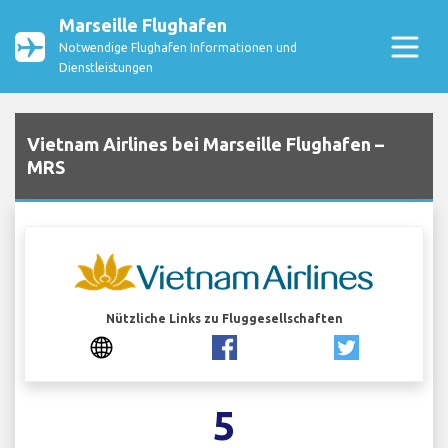
Marseille Flughafen
Notwendige Flughafen Informationen und
Dienstleistungen
Vietnam Airlines bei Marseille Flughafen –
MRS
Nützliche Links zu Fluggesellschaften
5