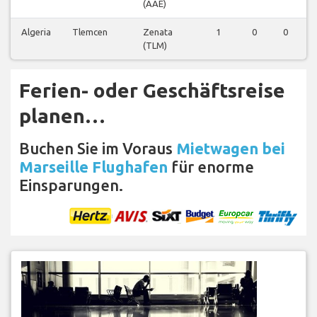
(AAE)
Algeria
Tlemcen
Zenata
1
0
0
(TLM)
Ferien- oder Geschäftsreise
planen…
Buchen Sie im Voraus
Mietwagen bei
Marseille Flughafen
für enorme
Einsparungen.