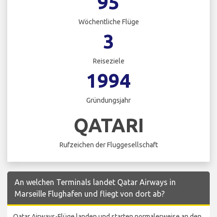
95
Wöchentliche Flüge
3
Reiseziele
1994
Gründungsjahr
QATARI
Rufzeichen der Fluggesellschaft
An welchen Terminals landet Qatar Airways in
Marseille Flughafen und fliegt von dort ab?
Qatar Airways-Flüge landen und starten normalerweise an den