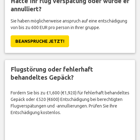
Hatte Ihr flug verspätung oder wurde er
annulliert?
Sie haben möglicherweise anspruch auf eine entschädigung
von bis zu 600 EUR pro person in Ihrer gruppe.
BEANSPRUCHE JETZT!
Flugstörung oder fehlerhaft
behandeltes Gepäck?
Fordern Sie bis zu £1,600 (€1,920) für fehlerhaft behandeltes
Gepäck oder £520 (€600) Entschädigung bei berechtigten
Flugverspätungen und -annullierungen. Prüfen Sie Ihre
Entschädigung kostenlos.