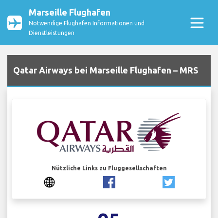
Marseille Flughafen
Notwendige Flughafen Informationen und
Dienstleistungen
Qatar Airways bei Marseille Flughafen – MRS
Nützliche Links zu Fluggesellschaften