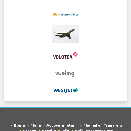
Home
Flüge
Autovermietung
Flughafen Transfers
Parken
Hotelle
Info
Haftungsausschluss