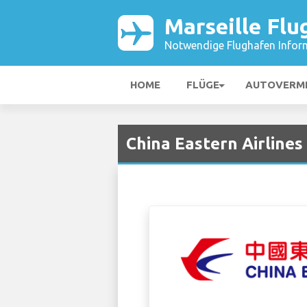
Marseille Flu
Notwendige Flughafen Infor
HOME
FLÜGE
AUTOVERM
China Eastern Airlines