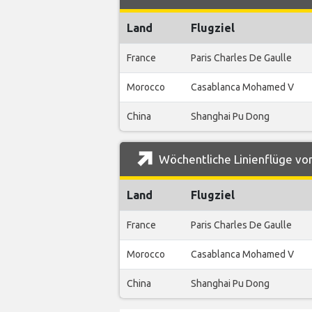
Land
Flugziel
France
Paris Charles De Gaulle
Morocco
Casablanca Mohamed V
China
Shanghai Pu Dong
Wöchentliche Linienflüge von
Land
Flugziel
France
Paris Charles De Gaulle
Morocco
Casablanca Mohamed V
China
Shanghai Pu Dong