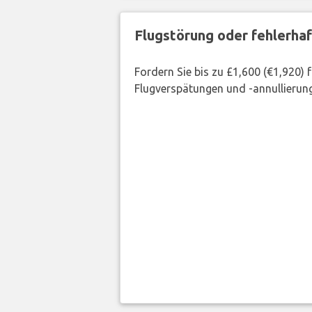
Flugstörung oder fehlerha
Fordern Sie bis zu £1,600 (€1,920)
Flugverspätungen und -annullierung