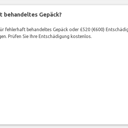
ft behandeltes Gepäck?
 für fehlerhaft behandeltes Gepäck oder £520 (€600) Entschädi
en. Prüfen Sie Ihre Entschädigung kostenlos.