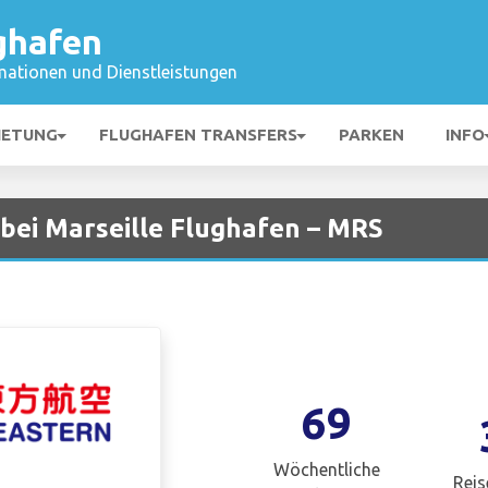
ghafen
mationen und Dienstleistungen
IETUNG
FLUGHAFEN TRANSFERS
PARKEN
INFO
 bei Marseille Flughafen – MRS
69
Wöchentliche
Reis