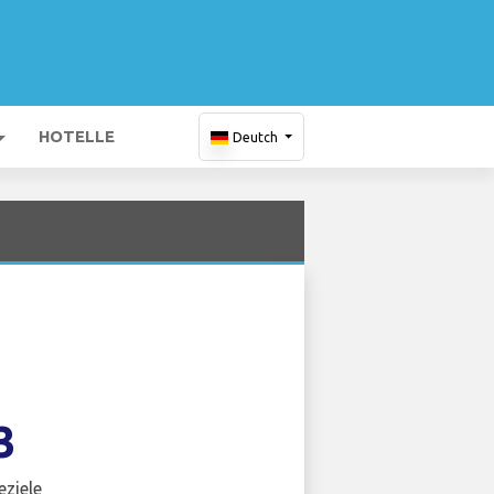
HOTELLE
Deutch
3
eziele