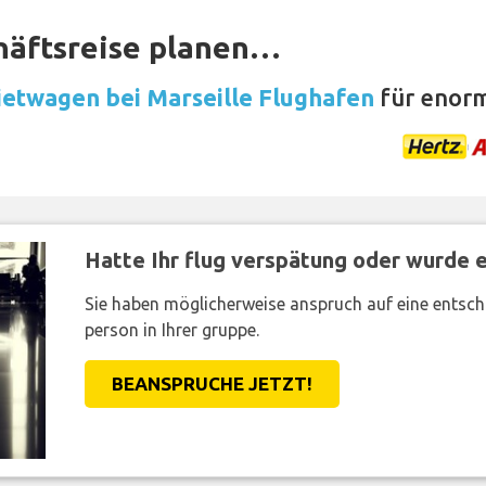
häftsreise planen…
etwagen bei Marseille Flughafen
für enorm
Hatte Ihr flug verspätung oder wurde er
Sie haben möglicherweise anspruch auf eine entsc
person in Ihrer gruppe.
BEANSPRUCHE JETZT!