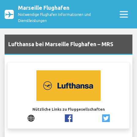
Marseille Flughafen
Notwendige Flughafen Informationen und
Dienstleistungen
Lufthansa bei Marseille Flughafen – MRS
Nützliche Links zu Fluggesellschaften