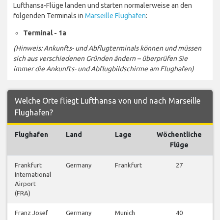
Lufthansa-Flüge landen und starten normalerweise an den
folgenden Terminals in
Marseille Flughafen
:
Terminal - 1a
(Hinweis: Ankunfts- und Abflugterminals können und müssen
sich aus verschiedenen Gründen ändern – überprüfen Sie
immer die Ankunfts- und Abflugbildschirme am Flughafen)
Welche Orte fliegt Lufthansa von und nach Marseille
Flughafen?
Flughafen
Land
Lage
Wöchentliche
Flüge
Frankfurt
Germany
Frankfurt
27
International
Airport
(FRA)
Franz Josef
Germany
Munich
40