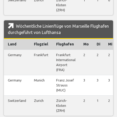
Kloten
(ZRH)
Wöchentliche Linienflüge von Marseille Flughafen
durchgeführt von Lufthansa
Land
Flugziel
Flughafen
Mo
Di
Mi
Germany
Frankfurt
Frankfurt
2
2
2
International
Airport
(FRA)
Germany
Munich
Franz Josef
3
3
3
Strauss
(MUC)
Switzerland
Zurich
Zürich-
2
1
2
Kloten
(ZRH)